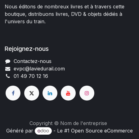
Nous éditons de nombreux livres et à travers cette
boutique, distribuons livres, DVD & objets dédiés à
l'univers du train.
Rejoignez-nous
Contactez-nous
evpc@laviedurail.com
01 49 70 12 16
Copyright © Nom de l'entreprise
Généré par
- Le #1
Open Source eCommerce