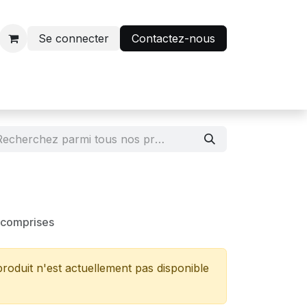
Se connecter
Contactez-nous
r
Avantage abonnés
 comprises
roduit n'est actuellement pas disponible