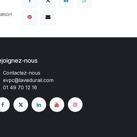
raison
ejoignez-nous
Contactez-nous
evpc@laviedurail.com
01 49 70 12 16