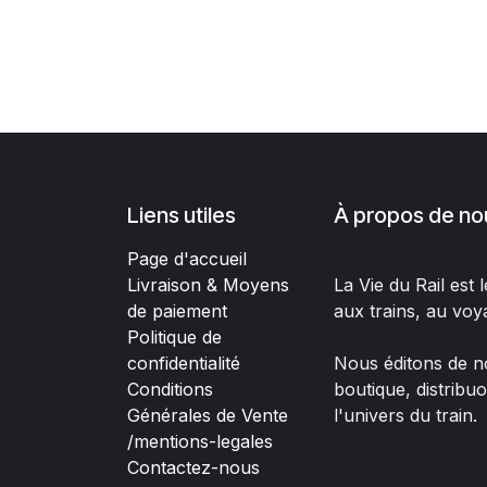
Liens utiles
À propos de no
Page d'accueil
Livraison & Moyens
La Vie du Rail est
de paiement
aux trains, au voy
Politique de
confidentialité
Nous éditons de no
Conditions
boutique, distribu
Générales de Vente
l'univers du train.
/mentions-legales
Contactez-nous