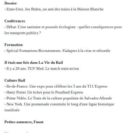
Dossier
-
Etats-Unis. Joe Biden, un ami des trains à la Maison Blanche
Conférences
-
Débat. Crise sanitaire et poussée écologiste : quelles conséquences pour
les
transports publics ?
Formation
-
Spécial Formations-Recrutements. S'adapter à la crise et rebondir
Il était une fois dans La Vie du Rail
-
Il y a 20 ans. TGV Med. Le match train-avion
Culture Rail
-
Ile-de-France. Une expo pour célébrer les 3 ans du T11 Express
-
Harry Potter. Un ticket pour le Poudlard Express
-
Prime Vidéo. Le Train de la culture populaire de Salvador Allende
-
New York. Une promenade construite le long d'une ligne historique
inutilisée
Petites annonces, Fnaut