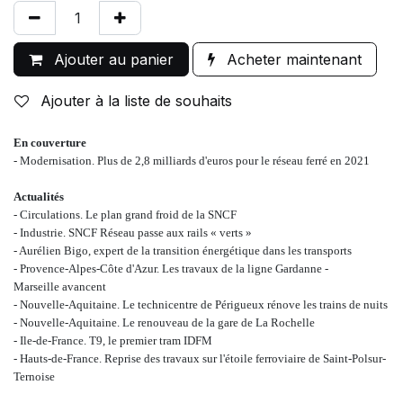
Ajouter au panier
Acheter maintenant
Ajouter à la liste de souhaits
En couverture
-
Modernisation. Plus de 2,8 milliards d'euros pour le réseau ferré en 2021
Actualités
-
Circulations. Le plan grand froid de la SNCF
-
Industrie. SNCF Réseau passe aux rails « verts »
-
Aurélien Bigo, expert de la transition énergétique dans les transports
-
Provence-Alpes-Côte d'Azur. Les travaux de la ligne Gardanne -
Marseille
avancent
-
Nouvelle-Aquitaine. Le technicentre de Périgueux rénove les trains de nuits
-
Nouvelle-Aquitaine. Le renouveau de la gare de La Rochelle
-
Ile-de-France. T9, le premier tram IDFM
-
Hauts-de-France. Reprise des travaux sur l'étoile ferroviaire de Saint-Polsur-
Ternoise