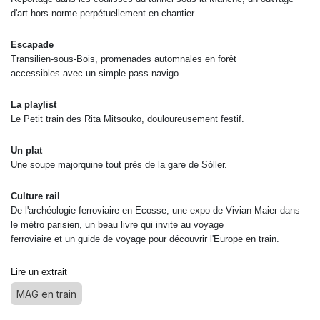
d'art hors-norme
perpétuellement en chantier.
Escapade
Transilien-sous-Bois, promenades
automnales en forêt
accessibles
avec un simple pass navigo.
La playlist
Le Petit train des Rita Mitsouko,
douloureusement festif.
Un plat
Une soupe majorquine
tout près de la gare de
Sóller.
Culture rail
De l'archéologie ferroviaire en
Ecosse, une expo de Vivian Maier
dans
le métro parisien, un beau
livre qui invite au voyage
ferroviaire et un guide de voyage
pour découvrir l'Europe en train.
Lire un extrait
MAG en train