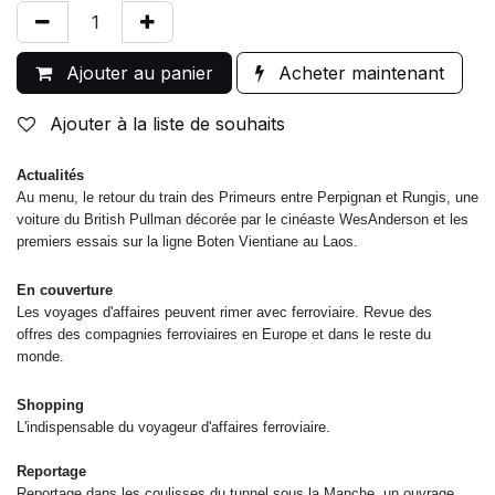
Ajouter au panier
Acheter maintenant
Ajouter à la liste de souhaits
Actualités
Au menu, le retour du train des
Primeurs entre Perpignan et Rungis,
une
voiture du British Pullman
décorée par le cinéaste Wes
Anderson et les
premiers essais
sur la ligne Boten Vientiane au Laos.
En couverture
Les voyages d'affaires
peuvent rimer avec
ferroviaire.
Revue des
offres
des compagnies
ferroviaires en Europe
et dans le reste
du
monde.
Shopping
L'indispensable du voyageur
d'affaires ferroviaire.
Reportage
Reportage dans les coulisses du tunnel
sous la Manche, un ouvrage