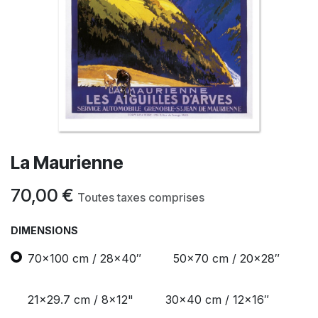
La Maurienne
70,00
€
Toutes taxes comprises
DIMENSIONS
70x100 cm / 28x40″
50x70 cm / 20x28″
21x29.7 cm / 8x12"
30x40 cm / 12x16″