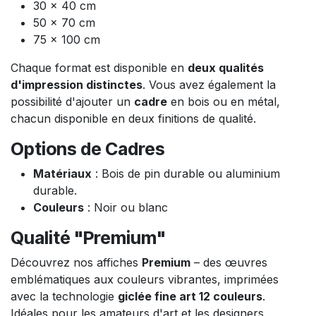
30 x 40 cm
50 x 70 cm
75 x 100 cm
Chaque format est disponible en
deux qualités
d'impression distinctes
. Vous avez également la
possibilité d'ajouter un
cadre
en bois ou en métal,
chacun disponible en deux finitions de qualité.
Options de Cadres
Matériaux
: Bois de pin durable ou aluminium
durable.
Couleurs
: Noir ou blanc
Qualité "Premium"
Découvrez nos affiches
Premium
– des œuvres
emblématiques aux couleurs vibrantes, imprimées
avec la technologie
giclée fine art 12 couleurs
.
Idéales pour les amateurs d'art et les designers