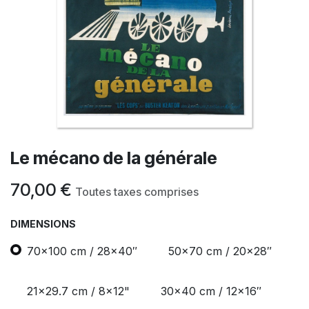
Le mécano de la générale
70,00
€
Toutes taxes comprises
DIMENSIONS
70x100 cm / 28x40″
50x70 cm / 20x28″
21x29.7 cm / 8x12"
30x40 cm / 12x16″