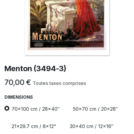
Menton (3494-3)
70,00
€
Toutes taxes comprises
DIMENSIONS
70x100 cm / 28x40″
50x70 cm / 20x28″
21x29.7 cm / 8x12"
30x40 cm / 12x16″