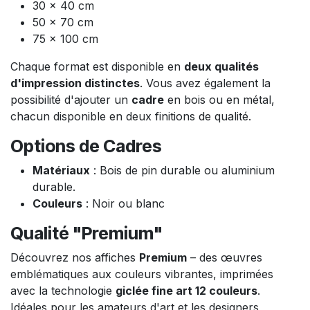
30 x 40 cm
50 x 70 cm
75 x 100 cm
Chaque format est disponible en
deux qualités
d'impression distinctes
. Vous avez également la
possibilité d'ajouter un
cadre
en bois ou en métal,
chacun disponible en deux finitions de qualité.
Options de Cadres
Matériaux
: Bois de pin durable ou aluminium
durable.
Couleurs
: Noir ou blanc
Qualité "Premium"
Découvrez nos affiches
Premium
– des œuvres
emblématiques aux couleurs vibrantes, imprimées
avec la technologie
giclée fine art 12 couleurs
.
Idéales pour les amateurs d'art et les designers