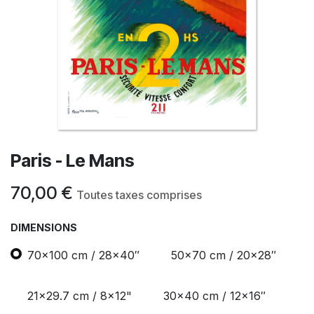
Paris - Le Mans
70,00
€
Toutes taxes comprises
DIMENSIONS
70x100 cm / 28x40″
50x70 cm / 20x28″
21x29.7 cm / 8x12"
30x40 cm / 12x16″