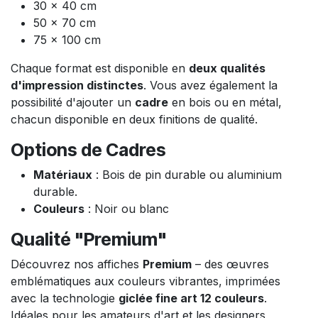
30 x 40 cm
50 x 70 cm
75 x 100 cm
Chaque format est disponible en
deux qualités
d'impression distinctes
. Vous avez également la
possibilité d'ajouter un
cadre
en bois ou en métal,
chacun disponible en deux finitions de qualité.
Options de Cadres
Matériaux
: Bois de pin durable ou aluminium
durable.
Couleurs
: Noir ou blanc
Qualité "Premium"
Découvrez nos affiches
Premium
– des œuvres
emblématiques aux couleurs vibrantes, imprimées
avec la technologie
giclée fine art 12 couleurs
.
Idéales pour les amateurs d'art et les designers