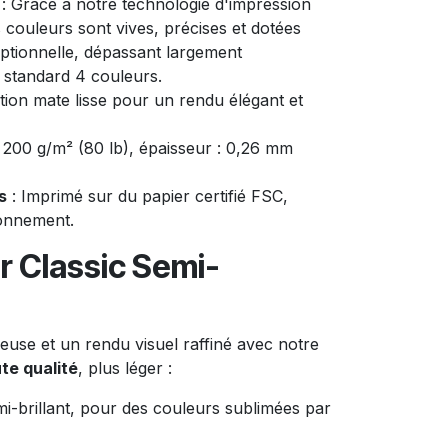
: Grâce à notre technologie d'impression
s couleurs sont vives, précises et dotées
ptionnelle, dépassant largement
e standard 4 couleurs.
ition mate lisse pour un rendu élégant et
 200 g/m² (80 lb), épaisseur : 0,26 mm
s
: Imprimé sur du papier certifié FSC,
ronnement.
r Classic Semi-
use et un rendu visuel raffiné avec notre
te qualité
, plus léger :
i-brillant, pour des couleurs sublimées par