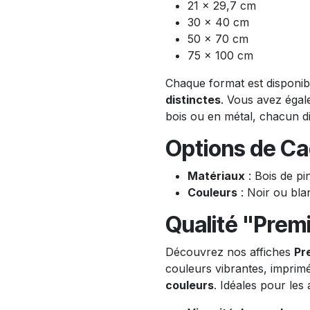
21 x 29,7 cm
30 x 40 cm
50 x 70 cm
75 x 100 cm
Chaque format est disponi
distinctes
. Vous avez égale
bois ou en métal, chacun dis
Options de Ca
Matériaux
: Bois de pi
Couleurs
: Noir ou bla
Qualité "Prem
Découvrez nos affiches
Pr
couleurs vibrantes, imprim
couleurs
. Idéales pour les