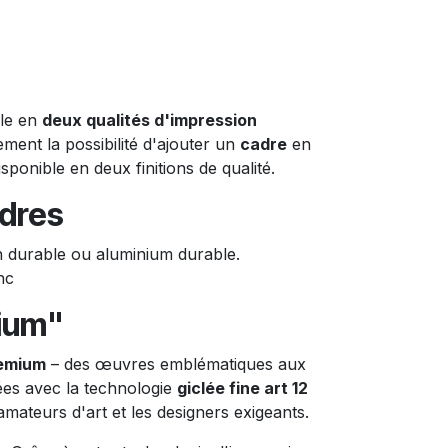
ble en
deux qualités d'impression
ment la possibilité d'ajouter un
cadre
en
ponible en deux finitions de qualité.
dres
n durable ou aluminium durable.
nc
ium"
emium
– des œuvres emblématiques aux
ées avec la technologie
giclée fine art 12
 amateurs d'art et les designers exigeants.