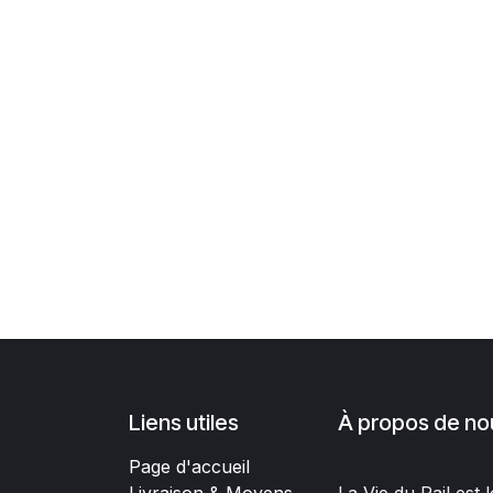
Liens utiles
À propos de no
Page d'accueil
Livraison & Moyens
La Vie du Rail est