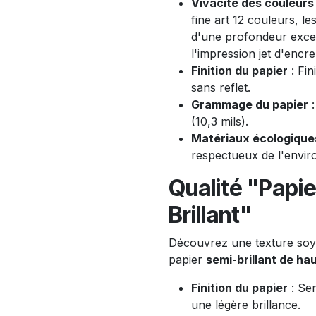
Vivacité des couleurs
fine art 12 couleurs, le
d'une profondeur exce
l'impression jet d'encr
Finition du papier
: Fin
sans reflet.
Grammage du papier
:
(10,3 mils).
Matériaux écologique
respectueux de l'envi
Qualité "Papie
Brillant"
Découvrez une texture soye
papier
semi-brillant de hau
Finition du papier
: Sem
une légère brillance.