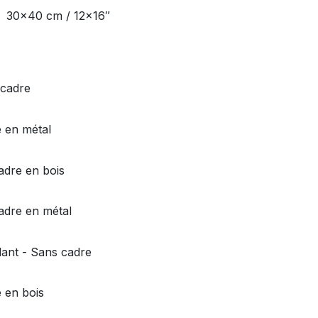
30x40 cm / 12x16″
 cadre
 en métal
Cadre en bois
Cadre en métal
llant - Sans cadre
 en bois