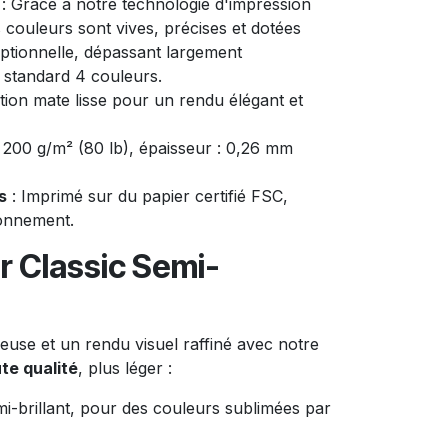
: Grâce à notre technologie d'impression
s couleurs sont vives, précises et dotées
ptionnelle, dépassant largement
e standard 4 couleurs.
ition mate lisse pour un rendu élégant et
 200 g/m² (80 lb), épaisseur : 0,26 mm
s
: Imprimé sur du papier certifié FSC,
ronnement.
r Classic Semi-
use et un rendu visuel raffiné avec notre
te qualité
, plus léger :
i-brillant, pour des couleurs sublimées par