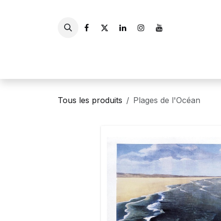
Se rendre au contenu
Accueil
Livres
Gui
Tous les produits
Plages de l'Océan