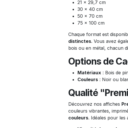
21 x 29,7 cm
30 x 40 cm
50 x 70 cm
75 x 100 cm
Chaque format est disponi
distinctes
. Vous avez égale
bois ou en métal, chacun dis
Options de Ca
Matériaux
: Bois de pi
Couleurs
: Noir ou bla
Qualité "Prem
Découvrez nos affiches
Pr
couleurs vibrantes, imprim
couleurs
. Idéales pour les