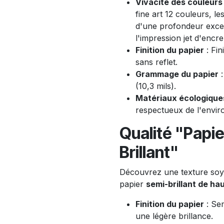
Vivacité des couleurs
fine art 12 couleurs, le
d'une profondeur exce
l'impression jet d'encr
Finition du papier
: Fin
sans reflet.
Grammage du papier
:
(10,3 mils).
Matériaux écologique
respectueux de l'envi
Qualité "Papie
Brillant"
Découvrez une texture soye
papier
semi-brillant de hau
Finition du papier
: Sem
une légère brillance.