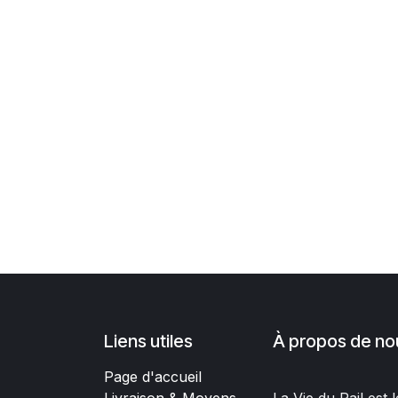
Liens utiles
À propos de no
Page d'accueil
Livraison & Moyens
La Vie du Rail est