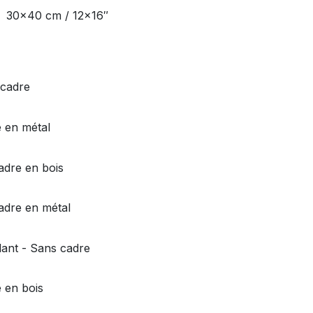
30x40 cm / 12x16″
 cadre
 en métal
Cadre en bois
Cadre en métal
llant - Sans cadre
 en bois