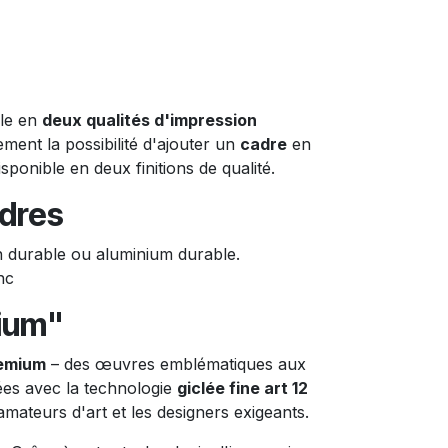
ble en
deux qualités d'impression
ment la possibilité d'ajouter un
cadre
en
ponible en deux finitions de qualité.
dres
n durable ou aluminium durable.
nc
ium"
emium
– des œuvres emblématiques aux
ées avec la technologie
giclée fine art 12
 amateurs d'art et les designers exigeants.