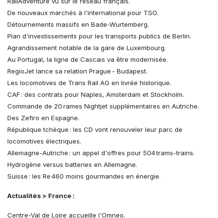
RailAdventure vu sur le réseau français.
De nouveaux marchés à l'international pour TSO.
Détournements massifs en Bade-Wurtemberg.
Plan d'investissements pour les transports publics de Berlin.
Agrandissement notable de la gare de Luxembourg.
Au Portugal, la ligne de Cascais va être modernisée.
RegioJet lance sa relation Prague - Budapest.
Les locomotives de Trans Rail AG en livrée historique.
CAF : des contrats pour Naples, Amsterdam et Stockholm.
Commande de 20 rames Nightjet supplémentaires en Autriche.
Des Zefiro en Espagne.
République tchèque : les CD vont renouveler leur parc de
locomotives électriques.
Allemagne-Autriche : un appel d'offres pour 504 trams-trains.
Hydrogène versus batteries en Allemagne.
Suisse : les Re 460 moins gourmandes en énergie.
Actualités > France :
Centre-Val de Loire accueille l'Omneo.