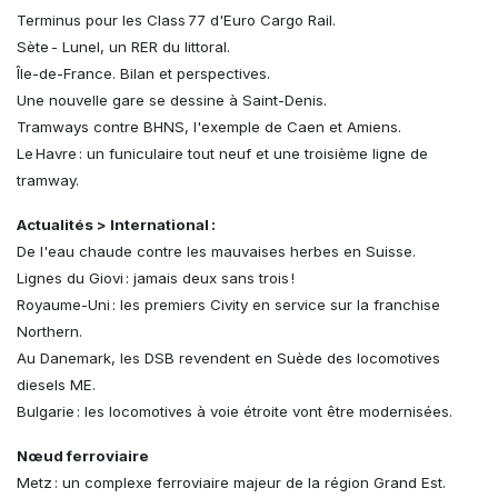
Terminus pour les Class 77 d'Euro Cargo Rail.
Sète - Lunel, un RER du littoral.
Île-de-France. Bilan et perspectives.
Une nouvelle gare se dessine à Saint-Denis.
Tramways contre BHNS, l'exemple de Caen et Amiens.
Le Havre : un funiculaire tout neuf et une troisième ligne de
tramway.
Actualités > International :
De l'eau chaude contre les mauvaises herbes en Suisse.
Lignes du Giovi : jamais deux sans trois !
Royaume-Uni : les premiers Civity en service sur la franchise
Northern.
Au Danemark, les DSB revendent en Suède des locomotives
diesels ME.
Bulgarie : les locomotives à voie étroite vont être modernisées.
Nœud ferroviaire
Metz : un complexe ferroviaire majeur de la région Grand Est.