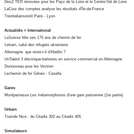
DesZ TER rénovées pour les Pays de la Loire et le Centre-Val de Loire
LaCour des comptes analyse les résultats d'Île-de-France
Trenitaliainvestit Paris - Lyon
Actualités > International
LaSuisse fête ses 175 ans de chemin de fer
Letrain, salut des réfugiés ukrainiens
Allemagne: que reste-t-il d'Abellio ?
UnTalent 3 électrique-batteries en service commercial en Allemagne
Dunouveau pour les Vectron
Lechemin de fer Gênes - Casella
Gares
Montparnasse.Les métamorphoses d'une gare parisienne (1re partie)
Urbain
Tramde Nice : du Citadis 302 au Citadis 405
Simulateurs