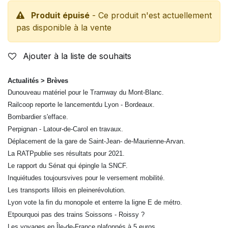
Produit épuisé
- Ce produit n'est actuellement
pas disponible à la vente
Ajouter à la liste de souhaits
Actualités > Brèves
Dunouveau matériel pour le Tramway du Mont-Blanc.
Railcoop reporte le lancementdu Lyon - Bordeaux.
Bombardier s'efface.
Perpignan - Latour-de-Carol en travaux.
Déplacement de la gare de Saint-Jean- de-Maurienne-Arvan.
La RATPpublie ses résultats pour 2021.
Le rapport du Sénat qui épingle la SNCF.
Inquiétudes toujoursvives pour le versement mobilité.
Les transports lillois en pleinerévolution.
Lyon vote la fin du monopole et enterre la ligne E de métro.
Etpourquoi pas des trains Soissons - Roissy ?
Les voyages en Île-de-France plafonnés à 5 euros.