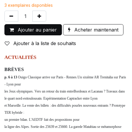
3 exemplaires disponibles
Ajouter au panier
Acheter maintenant
Ajouter à la liste de souhaits
ACTUALITÉS
BRÈVES
p. 6 à 13
Ouigo Classique arrive sur Paris - Rennes.Un sixième AR Trenitalia sur Paris
- Lyon pour
les Jeux olympiques. Vers un retour du train entreBordeaux et Lacanau ? Travaux dans
le quart nord-esttoulousain. Expérimentation Captracker entre Lyon
et Marseille. La vente des billets : des difficultés pourles nouveaux entrants ? Prototype
TER hybride :
un premier bilan. L'AEDTF fait des propositions pour
la ligne des Alpes. Sortie des 25639 et 25660. La garede Matabiau se métamorphose