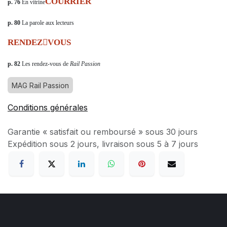
COURRIER
p. 76
En vitrine
p. 80
La parole aux lecteurs
RENDEZVOUS
p. 82
Les rendez-vous de
Rail Passion
MAG Rail Passion
Conditions générales
Garantie « satisfait ou remboursé » sous 30 jours
Expédition sous 2 jours, livraison sous 5 à 7 jours