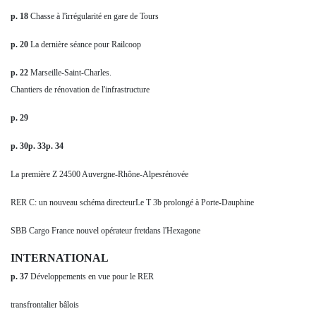
p. 18
Chasse à l'irrégularité en gare de Tours
p. 20
La dernière séance pour Railcoop
p. 22
Marseille-Saint-Charles.
Chantiers de rénovation de l'infrastructure
p. 29
p. 30p. 33p. 34
La première Z 24500 Auvergne-Rhône-Alpesrénovée
RER C: un nouveau schéma directeurLe T 3b prolongé à Porte-Dauphine
SBB Cargo France nouvel opérateur fretdans l'Hexagone
INTERNATIONAL
p. 37
Développements en vue pour le RER
transfrontalier bâlois