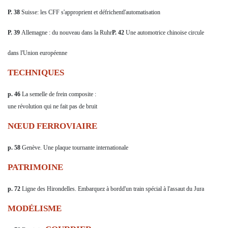
P. 38
Suisse: les CFF s'approprient et défrichentl'automatisation
P. 39
Allemagne : du nouveau dans la Ruhr
P. 42
Une automotrice chinoise circule
dans l'Union européenne
TECHNIQUES
p. 46
La semelle de frein composite :
une révolution qui ne fait pas de bruit
NŒUD FERROVIAIRE
p. 58
Genève. Une plaque tournante internationale
PATRIMOINE
p. 72
Ligne des Hirondelles. Embarquez à bordd'un train spécial à l'assaut du Jura
MODÉLISME