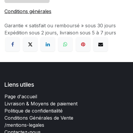
Conditions générales
Garantie « satisfait ou remboursé » sous 30 jours
Expédition sous 2 jours, livraison sous 5 à 7 jours
Liens utiles
Page d'accueil
Livraison & Moyens de paiement
Politique de confidentialité
Conditions Générales de Vente
/mentions-legales
Contactez-nous