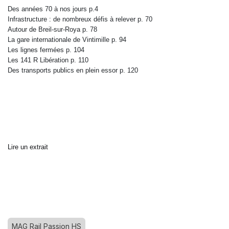
Des années 70 à nos jours p.4
Infrastructure : de nombreux défis à relever p. 70
Autour de Breil-sur-Roya
p. 78
La gare internationale de Vintimille
p. 94
Les lignes fermées
p. 104
Les 141 R Libération
p. 110
Des transports publics en plein essor
p. 120
Lire un extrait
MAG Rail Passion HS