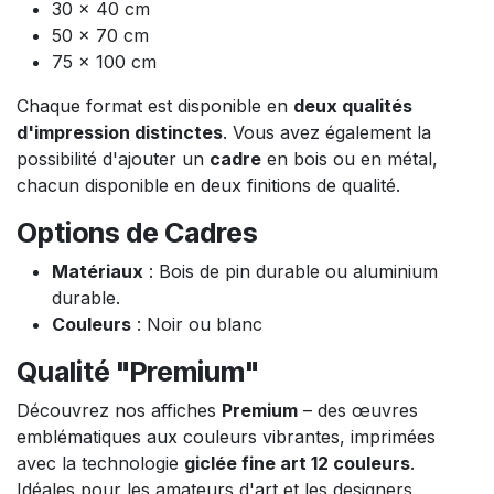
30 x 40 cm
50 x 70 cm
75 x 100 cm
Chaque format est disponible en
deux qualités
d'impression distinctes
. Vous avez également la
possibilité d'ajouter un
cadre
en bois ou en métal,
chacun disponible en deux finitions de qualité.
Options de Cadres
Matériaux
: Bois de pin durable ou aluminium
durable.
Couleurs
: Noir ou blanc
Qualité "Premium"
Découvrez nos affiches
Premium
– des œuvres
emblématiques aux couleurs vibrantes, imprimées
avec la technologie
giclée fine art 12 couleurs
.
Idéales pour les amateurs d'art et les designers