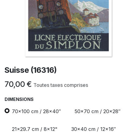
Suisse (16316)
70,00
€
Toutes taxes comprises
DIMENSIONS
70x100 cm / 28x40″
50x70 cm / 20x28″
21x29.7 cm / 8x12"
30x40 cm / 12x16″