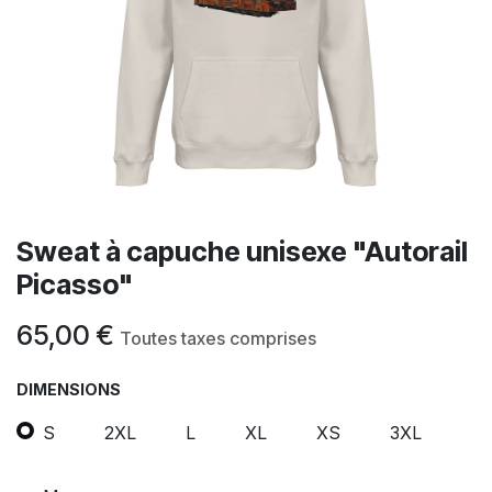
Sweat à capuche unisexe "Autorail
Picasso"
65,00
€
Toutes taxes comprises
DIMENSIONS
S
2XL
L
XL
XS
3XL