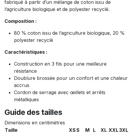
fabriqué à partir d’un mélange de coton issu de
l’agriculture biologique et de polyester recyclé.
Composition :
80 % coton issu de l’agriculture biologique, 20 %
polyester recyclé
Caractéristiques :
Construction en 3 fils pour une meilleure
résistance
Doublure brossée pour un confort et une chaleur
accrus
Cordon de serrage avec œillets et arrêts
métalliques
Guide des tailles
Dimensions en centimètres
Taille
XS
S
M
L
XL
XXL
3XL