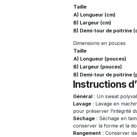
Taille
A) Longueur (cm)
B) Largeur (cm)
B) Demi-tour de poitrine (
Dimensions en pouces
Taille
A) Longueur (pouces)
B) Largeur (pouces)
B) Demi-tour de poitrine 
Instructions d
Général
: Un sweat polyval
Lavage
: Lavage en machine
pour préserver l’intégrité d
Séchage
: Séchage en tam
conserver la forme et la d
Rangement
: Conserver dan