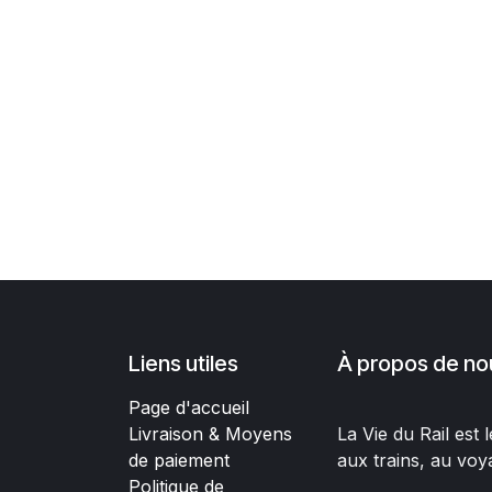
Liens utiles
À propos de no
Page d'accueil
Livraison & Moyens
La Vie du Rail est
de paiement
aux trains, au voy
Politique de