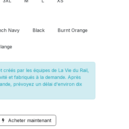
3XL
M
L
XS
nch Navy
Black
Burnt Orange
lange
 créés par les équipes de La Vie du Rail,
vité et fabriqués à la demande. Après
ande, prévoyez un délai d'environ dix
Acheter maintenant