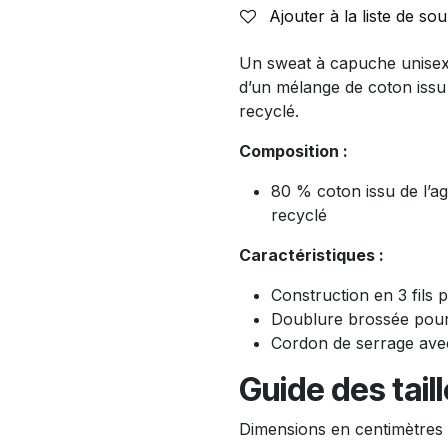
Ajouter à la liste de sou
Un sweat à capuche unisexe,
d’un mélange de coton issu 
recyclé.
Composition :
80 % coton issu de l’ag
recyclé
Caractéristiques :
Construction en 3 fils 
Doublure brossée pour
Cordon de serrage avec 
Guide des tail
Dimensions en centimètres