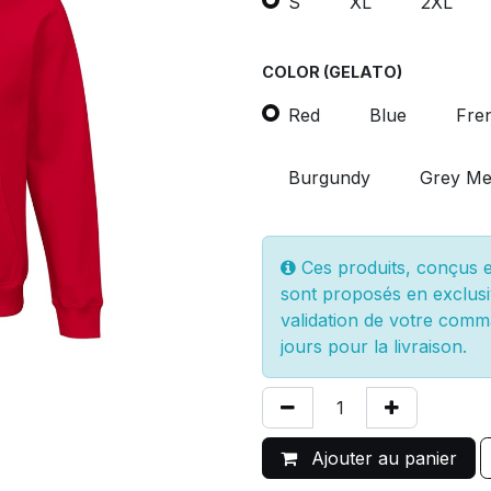
S
XL
2XL
COLOR (GELATO)
Red
Blue
Fre
Burgundy
Grey Me
Ces produits, conçus et
sont proposés en exclusi
validation de votre comm
jours pour la livraison.
Ajouter au panier