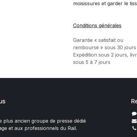
moisissures et garder le tiss
Conditions générales
Garantie « satisfait ou
remboursé » sous 30 jours
Expédition sous 2 jours, liv
sous 5 à 7 jours
us
R
 le plus ancien groupe de presse dédié
age et aux professionnels du Rail.