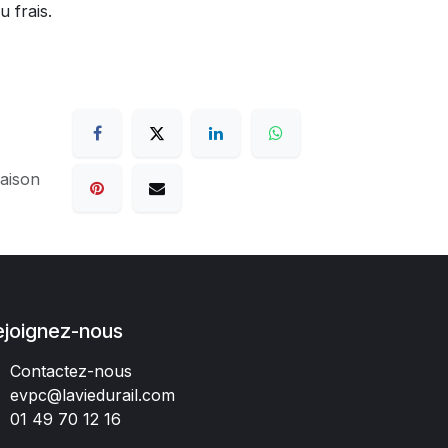
u frais.
raison
ejoignez-nous
Contactez-nous
evpc@laviedurail.com
01 49 70 12 16