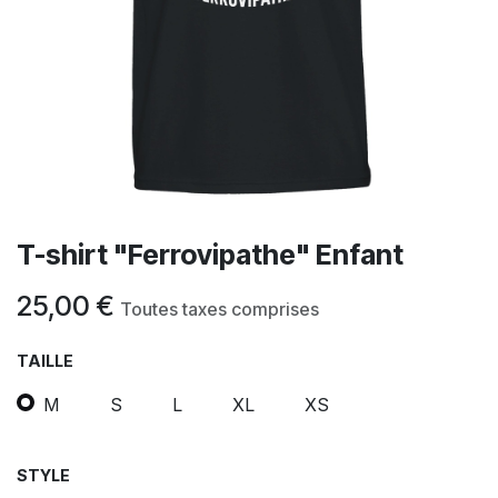
T-shirt "Ferrovipathe" Enfant
25,00
€
Toutes taxes comprises
TAILLE
M
S
L
XL
XS
STYLE