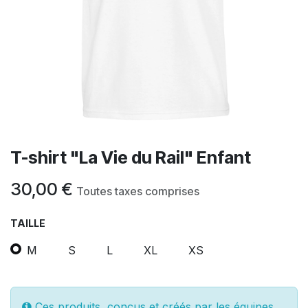
T-shirt "La Vie du Rail" Enfant
30,00
€
Toutes taxes comprises
TAILLE
M
S
L
XL
XS
Ces produits, conçus et créés par les équipes