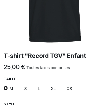
T-shirt "Record TGV" Enfant
25,00
€
Toutes taxes comprises
TAILLE
M
S
L
XL
XS
STYLE