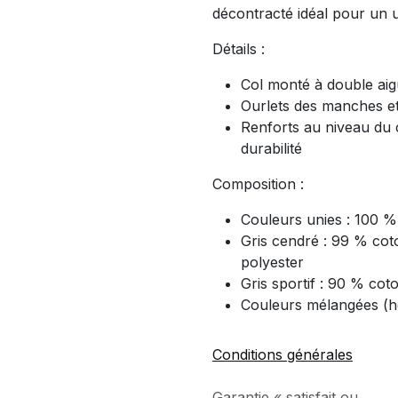
décontracté idéal pour un u
Détails :
Col monté à double aigu
Ourlets des manches et
Renforts au niveau du 
durabilité
Composition :
Couleurs unies : 100 %
Gris cendré : 99 % cot
polyester
Gris sportif : 90 % cot
Couleurs mélangées (h
Conditions générales
Garantie « satisfait ou