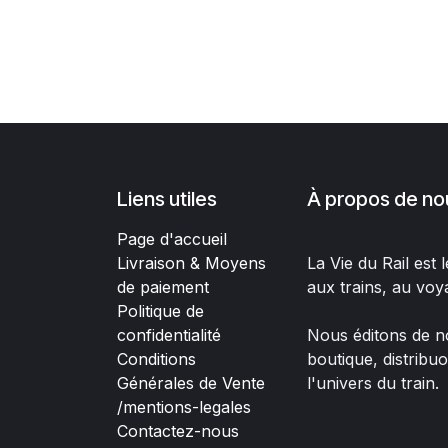
Liens utiles
À propos de no
Page d'accueil
Livraison & Moyens
La Vie du Rail est
de paiement
aux trains, au voy
Politique de
confidentialité
Nous éditons de no
Conditions
boutique, distribu
Générales de Vente
l'univers du train.
/mentions-legales
Contactez-nous