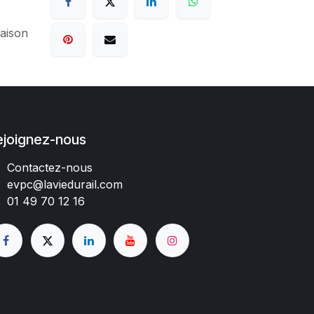
raison
ejoignez-nous
Contactez-nous
evpc@laviedurail.com
01 49 70 12 16