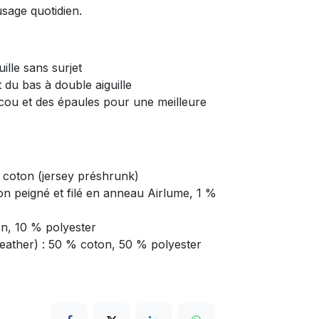
sage quotidien.
ille sans surjet
 du bas à double aiguille
cou et des épaules pour une meilleure
 coton (jersey préshrunk)
on peigné et filé en anneau Airlume, 1 %
on, 10 % polyester
eather) : 50 % coton, 50 % polyester