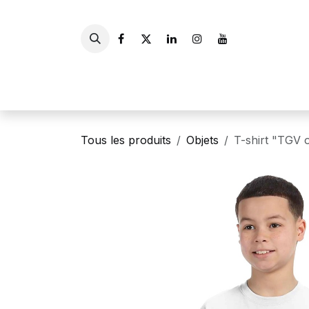
Se rendre au contenu
Accueil
Livres
Gui
Tous les produits
Objets
T-shirt "TGV 