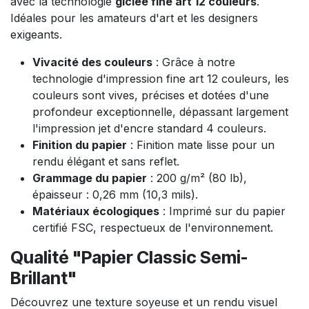
avec la technologie
giclée fine art 12 couleurs
.
Idéales pour les amateurs d'art et les designers
exigeants.
Vivacité des couleurs
: Grâce à notre
technologie d'impression fine art 12 couleurs, les
couleurs sont vives, précises et dotées d'une
profondeur exceptionnelle, dépassant largement
l'impression jet d'encre standard 4 couleurs.
Finition du papier
: Finition mate lisse pour un
rendu élégant et sans reflet.
Grammage du papier
: 200 g/m² (80 lb),
épaisseur : 0,26 mm (10,3 mils).
Matériaux écologiques
: Imprimé sur du papier
certifié FSC, respectueux de l'environnement.
Qualité "Papier Classic Semi-
Brillant"
Découvrez une texture soyeuse et un rendu visuel