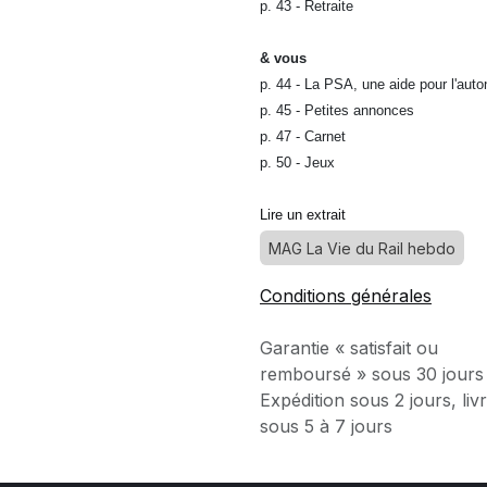
p. 43 - Retraite
& vous
p. 44 - La PSA, une aide pour l'aut
p. 45 - Petites annonces
p. 47 - Carnet
p. 50 - Jeux
Lire un extrait
MAG La Vie du Rail hebdo
Conditions générales
Garantie « satisfait ou
remboursé » sous 30 jours
Expédition sous 2 jours, liv
sous 5 à 7 jours