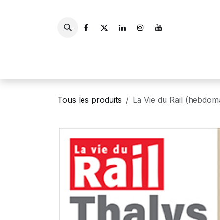
Se rendre au contenu
Accueil
Livres
Gui
Tous les produits
La Vie du Rail (hebdom