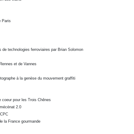
e Paris
es de technologies ferroviaires par Brian Solomon
 Rennes et de Vannes
otographe à la genèse du mouvement graffiti
 coeur pour les Trois Chênes
 mécénat 2.0
 BCPC
 de la France gourmande