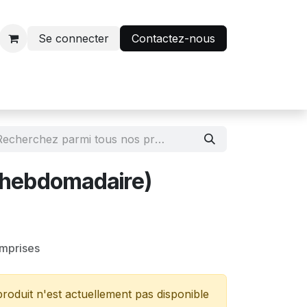
Se connecter
Contactez-nous
r
Avantage abonnés
 (hebdomadaire)
omprises
roduit n'est actuellement pas disponible