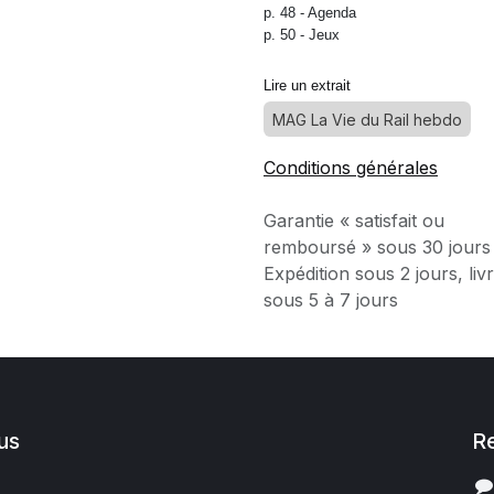
p. 48 -
Agenda
p. 50 -
Jeux
Lire un extrait
MAG La Vie du Rail hebdo
Conditions générales
Garantie « satisfait ou
remboursé » sous 30 jours
Expédition sous 2 jours, liv
sous 5 à 7 jours
us
R