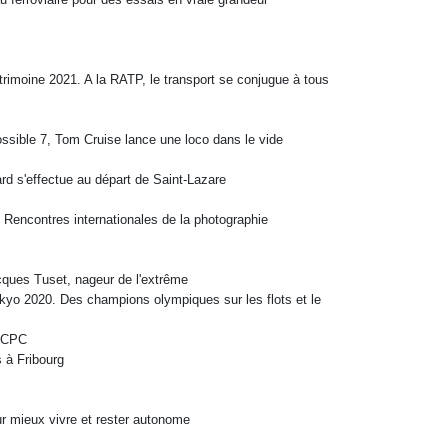
rimoine 2021. A la RATP, le transport se conjugue
à tous
ssible 7, Tom Cruise lance une loco dans le vide
rd s'effectue au départ de Saint-Lazare
 Rencontres internationales de la photographie
cques Tuset, nageur de l'extrême
kyo 2020. Des champions olympiques sur les flots
et le
 BCPC
 à Fribourg
r mieux vivre et rester autonome