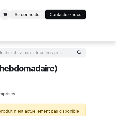
Se connecter
Contactez-nous
r
Avantage abonnés
 (hebdomadaire)
omprises
roduit n'est actuellement pas disponible