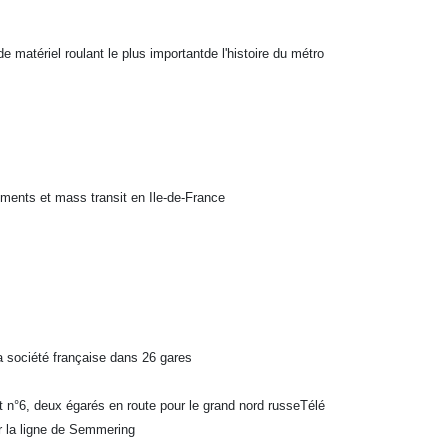
 matériel roulant le plus importantde l'histoire du métro
ments et mass transit en Ile-de-France
 société française dans 26 gares
n°6, deux égarés en route pour le grand nord russeTélé
ur la ligne de Semmering