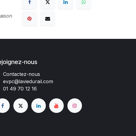
raison
ejoignez-nous
Contactez-nous
evpc@laviedurail.com
01 49 70 12 16