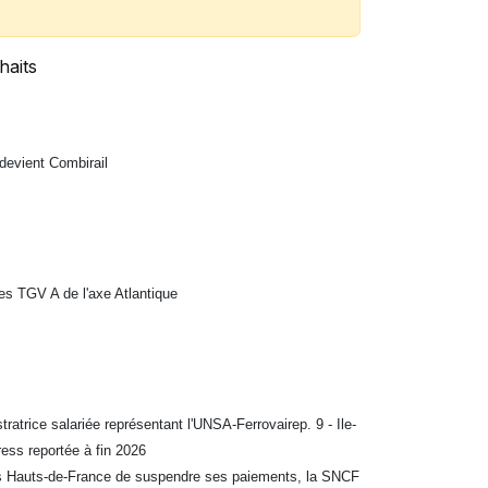
haits
 devient Combirail
les TGV A de l'axe Atlantique
ratrice salariée représentant l'UNSA-Ferrovairep. 9 - Ile-
ss reportée à fin 2026
es Hauts-de-France de suspendre ses paiements,
la SNCF