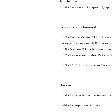
Architecture
p. 24 - Concours. Budapest Nyugati
Le journal du cheminot
p. 27 - Pacific Vapeur Club. Un conv
Gares & Connexions. 1001 Gares, des
p. 30 - Martine Millon-Jammas, une
p. 32 - La célébration des 150 ans d
p. 33 - FGRCF. En visite au Palais
Dossier
p. 34 - Escapade. La magie des marc
p. 44 - Le regard de la Fnaut