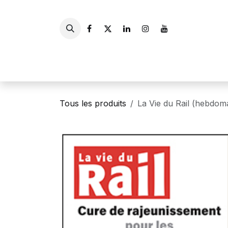
Se rendre au contenu
Accueil
Livres
Gui
Tous les produits
La Vie du Rail (hebdom