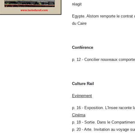
réagit
Egypte. Alstom remporte le contrat de
du Caire
Conférence
p. 12 - Concilier nouveaux comporte
Culture Rail
Evènement
p. 16 - Exposition. L'Insee raconte la
Cinéma
p. 18 - Sortie. Dans le Compartiment 
p. 20 - Arte. Invitation au voyage s