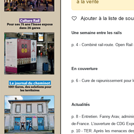
à la vente
Ajouter à la liste de sou
Une semaine entre les rails
p. 4 - Combiné rail-route. Open Rail
En couverture
p. 6 - Cure de rajeunissement pour 
Actualités
p. 8 - Entretien. Fanny Arav, administ
de-France. L'ouverture de CDG Expre
p. 10 - TER. Après les menaces d