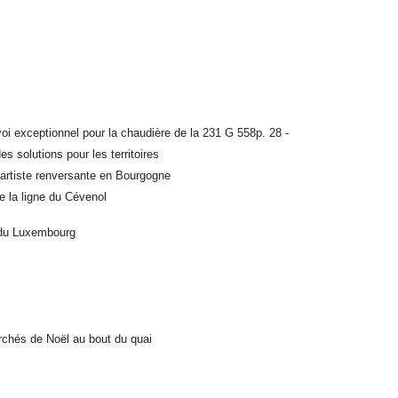
oi exceptionnel pour la chaudière de la 231 G 558p. 28 -
 solutions pour les territoires
 artiste renversante en Bourgogne
e la ligne du Cévenol
 du Luxembourg
hés de Noël au bout du quai