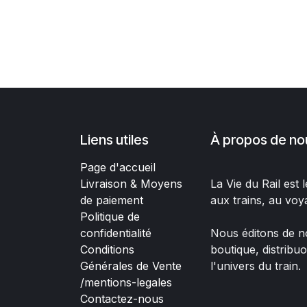
Liens utiles
À propos de no
Page d'accueil
Livraison & Moyens
La Vie du Rail est
de paiement
aux trains, au voy
Politique de
confidentialité
Nous éditons de no
Conditions
boutique, distribu
Générales de Vente
l'univers du train.
/mentions-legales
Contactez-nous