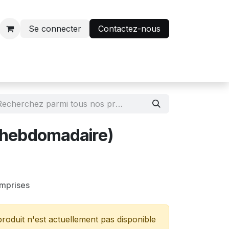
Se connecter
Contactez-nous
r
Avantage abonnés
 (hebdomadaire)
omprises
roduit n'est actuellement pas disponible