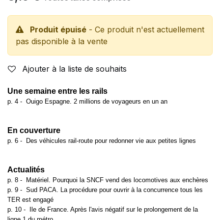
Produit épuisé
- Ce produit n'est actuellement
pas disponible à la vente
Ajouter à la liste de souhaits
Une semaine entre les rails
p. 4 -
Ouigo Espagne. 2 millions de voyageurs en un an
En couverture
p. 6 -
Des véhicules rail-route pour redonner vie aux petites lignes
Actualités
p. 8 -
Matériel. Pourquoi la SNCF vend des locomotives aux enchères
p. 9 -
Sud PACA. La procédure pour ouvrir à la concurrence tous les
TER est engagé
p. 10 -
Ile de France. Après l'avis négatif sur le prolongement de la
ligne 1 du métro,