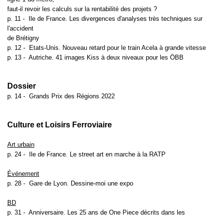
faut-il revoir les calculs sur la rentabilité des projets ?
p. 11 -
Ile de France. Les divergences d'analyses très techniques sur
l'accident
de Brétigny
p. 12 -
Etats-Unis. Nouveau retard pour le train Acela à grande vitesse
p. 13 -
Autriche. 41 images Kiss à deux niveaux pour les ÖBB
Dossier
p. 14 -
Grands Prix des Régions 2022
Culture et Loisirs Ferroviaire
Art urbain
p. 24 -
Ile de France. Le street art en marche à la RATP
Événement
p. 28 -
Gare de Lyon. Dessine-moi une expo
BD
p. 31 -
Anniversaire. Les 25 ans de One Piece décrits dans les