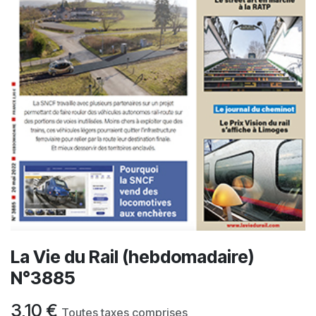
La Vie du Rail (hebdomadaire)
N°3885
3,10
€
Toutes taxes comprises