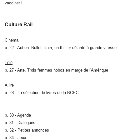
vacciner !
Culture Rail
Cinéma
p. 22 - Action. Bullet Train, un thriller déjanté à grande vitesse
Télé
p. 27 - Arte. Trois femmes hobos en marge de l'Amérique
A lire
p. 28 - La sélection de livres de la BCPC
p. 30 - Agenda
p. 31 - Dialogues
p. 32 - Petites annonces
p. 34 - Jeux