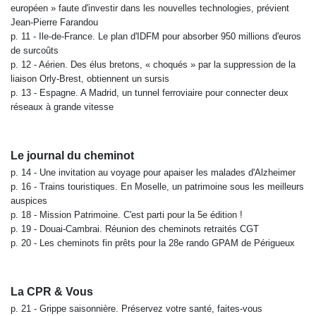
européen » faute d'investir dans les nouvelles technologies, prévient
Jean-Pierre Farandou
p. 11 - Ile-de-France. Le plan d'IDFM pour absorber 950 millions d'euros
de surcoûts
p. 12 - Aérien. Des élus bretons, « choqués » par la suppression de la
liaison Orly-Brest, obtiennent un sursis
p. 13 - Espagne. A Madrid, un tunnel ferroviaire pour connecter deux
réseaux à grande vitesse
Le journal du cheminot
p. 14 - Une invitation au voyage pour apaiser les malades d'Alzheimer
p. 16 - Trains touristiques. En Moselle, un patrimoine sous les meilleurs
auspices
p. 18 - Mission Patrimoine. C'est parti pour la 5e édition !
p. 19 - Douai-Cambrai. Réunion des cheminots retraités CGT
p. 20 - Les cheminots fin prêts pour la 28e rando GPAM de Périgueux
La CPR & Vous
p. 21 - Grippe saisonnière. Préservez votre santé, faites-vous