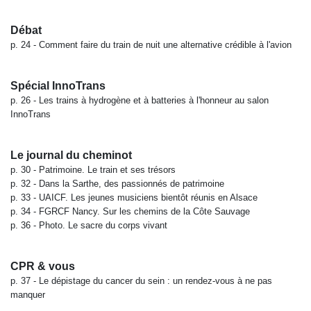
Débat
p. 24 -
Comment faire du train de nuit une alternative crédible à l'avion
Spécial InnoTrans
p. 26 -
Les trains à hydrogène et à batteries à l'honneur au salon
InnoTrans
Le journal du cheminot
p. 30 -
Patrimoine. Le train et ses trésors
p. 32 -
Dans la Sarthe, des passionnés de patrimoine
p. 33 -
UAICF. Les jeunes musiciens bientôt réunis en Alsace
p. 34 -
FGRCF Nancy. Sur les chemins de la Côte Sauvage
p. 36 -
Photo. Le sacre du corps vivant
CPR & vous
p. 37 -
Le dépistage du cancer du sein : un rendez-vous à ne pas
manquer