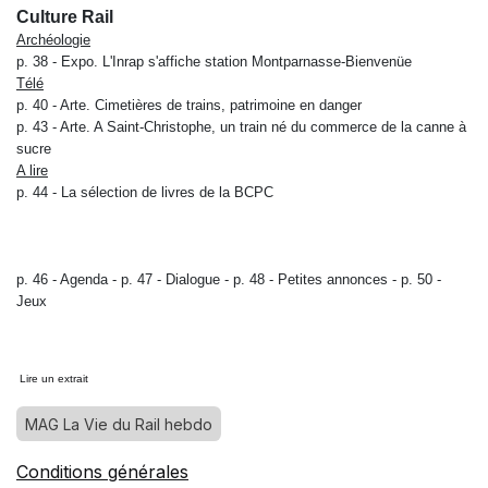
Culture Rail
Archéologie
p. 38 -
Expo. L'Inrap s'affiche station Montparnasse-Bienvenüe
Télé
p. 40 -
Arte. Cimetières de trains, patrimoine en danger
p. 43 -
Arte. A Saint-Christophe, un train né du commerce de la canne à
sucre
A lire
p. 44 -
La sélection de livres de la BCPC
p. 46 -
Agenda -
p. 47 -
Dialogue -
p. 48 -
Petites annonces -
p. 50 -
Jeux
Lire un extrait
MAG La Vie du Rail hebdo
Conditions générales