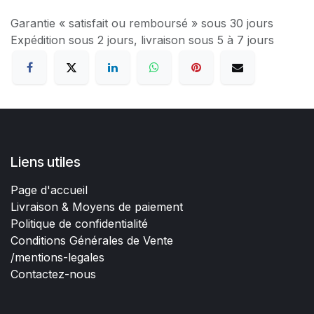
Garantie « satisfait ou remboursé » sous 30 jours
Expédition sous 2 jours, livraison sous 5 à 7 jours
Liens utiles
Page d'accueil
Livraison & Moyens de paiement
Politique de confidentialité
Conditions Générales de Vente
/mentions-legales
Contactez-nous