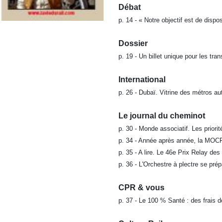
Débat
p. 14 - « Notre objectif est de dis
Dossier
p. 19 - Un billet unique pour les tra
International
p. 26 - Dubaï. Vitrine des métros a
Le journal du cheminot
p. 30 - Monde associatif. Les prior
p. 34 - Année après année, la MOCF 
p. 35 - A lire. Le 46e Prix Relay de
p. 36 - L'Orchestre à plectre se pré
CPR & vous
p. 37 - Le 100 % Santé : des frais 