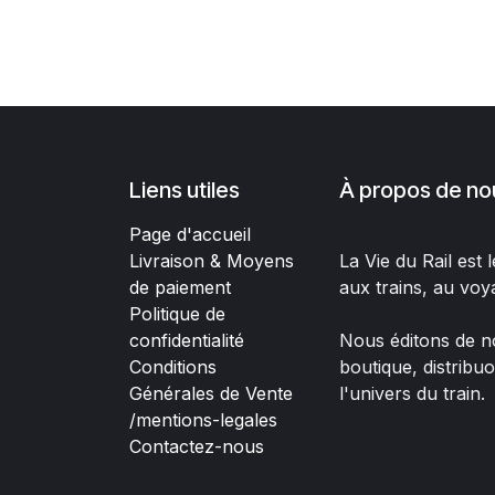
Liens utiles
À propos de no
Page d'accueil
Livraison & Moyens
La Vie du Rail est
de paiement
aux trains, au voy
Politique de
confidentialité
Nous éditons de no
Conditions
boutique, distribu
Générales de Vente
l'univers du train.
/mentions-legales
Contactez-nous