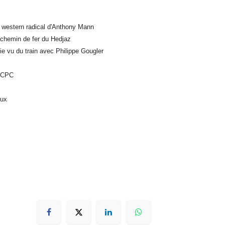
n western radical d'Anthony Mann
u chemin de fer du Hedjaz
lie vu du train avec Philippe Gougler
 BCPC
eux