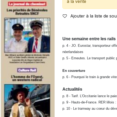
à la vente
Ajouter à la liste de sou
Une semaine entre les rails
p. 4 - JO. Eurostar, transporteur of
néerlandaises
p. 5 - Emeutes. Le transport public p
En couverture
p. 6 - Pourquoi le train à grande vi
Actualités
p. 8 - Tarif. L'Occitanie lance le p
p. 9 - Hauts-de-France. RER lillois :
p. 10 - Le tramway au coeur du dév