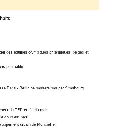
haits
ficiel des équipes olympiques britanniques, belges
et
ris pour cible
tesse Paris - Berlin ne passera pas par Strasbourg
aiement du TER en fin du mois
 le coup est parti
eloppement urbain de Montpellier