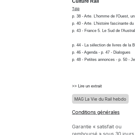
Culture Rail
Télé
p. 38 - Arte. L'homme de l'Ouest, u
p. 40 - Arte. L'histoire fascinante d
p. 43 - France 5. Le Sud de l'Austra
p. 44 - La sélection de livres de la
p. 46 - Agenda - p. 47 - Dialogues
p. 48 - Petites annonces - p. 50 - J
>> Lire un extrait
MAG La Vie du Rail hebdo
Conditions générales
Garantie « satisfait ou
remboursé » sous 30 jours