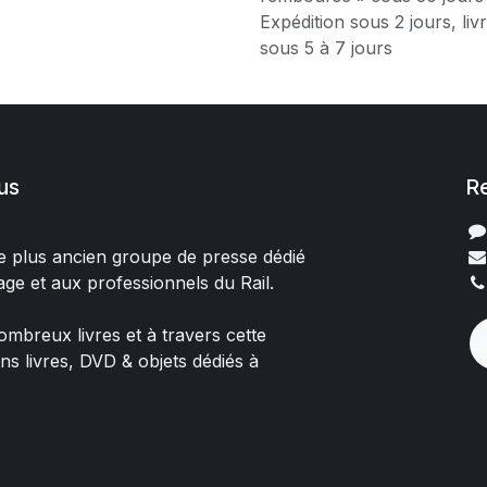
Expédition sous 2 jours, liv
sous 5 à 7 jours
us
R
 le plus ancien groupe de presse dédié
age et aux professionnels du Rail.
mbreux livres et à travers cette
ons livres, DVD & objets dédiés à