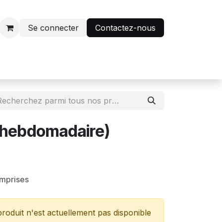
Se connecter
Contactez-nous
r
Avantage abonnés
 (hebdomadaire)
omprises
roduit n'est actuellement pas disponible