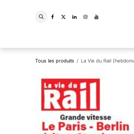
Se rendre au contenu
Accueil
Livres
Gui
Tous les produits
La Vie du Rail (hebdom