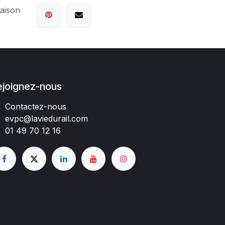
raison
ejoignez-nous
Contactez-nous
evpc@laviedurail.com
01 49 70 12 16