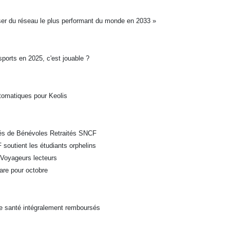
poser du réseau le plus performant du monde en 2033 »
nsports en 2025, c'est jouable ?
utomatiques pour Keolis
ités de Bénévoles Retraités SNCF
soutient les étudiants orphelins
s Voyageurs lecteurs
pare pour octobre
de santé intégralement remboursés