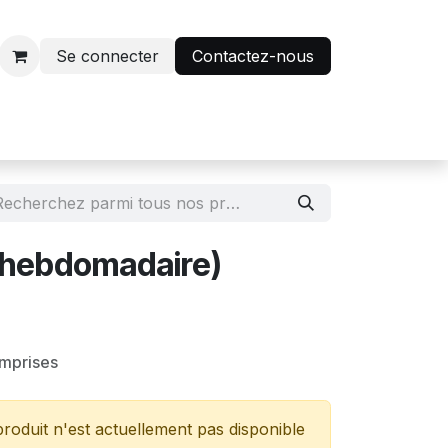
Se connecter
Contactez-nous
r
Avantage abonnés
 (hebdomadaire)
omprises
roduit n'est actuellement pas disponible