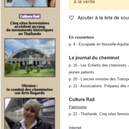
à la vente
Ajouter à la liste de sou
En couverture
p. 4 - Escapade en Nouvelle-Aquita
Le journal du chem
inot
p. 16 - Les Enfants des cheminots. 
jeunes
patients
p. 20 - L'ancien ministre des Tran
p. 21 - Associations. Préparez dès 
Culture Rail
Patrimoine
p. 22 - Thaïlande. Cinq sites ferro
Internet