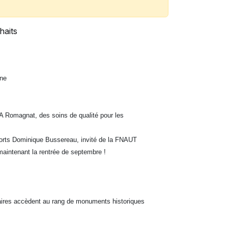
haits
ine
A Romagnat, des soins de qualité pour les
sports Dominique Bussereau, invité de la FNAUT
maintenant la rentrée de septembre !
viaires accèdent au rang de monuments historiques