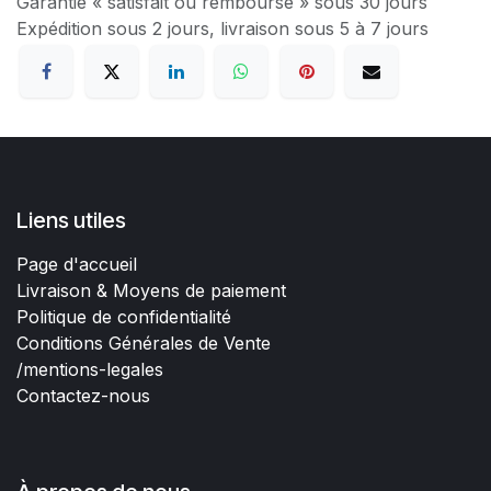
Garantie « satisfait ou remboursé » sous 30 jours
Expédition sous 2 jours, livraison sous 5 à 7 jours
Liens utiles
Page d'accueil
Livraison & Moyens de paiement
Politique de confidentialité
Conditions Générales de Vente
/mentions-legales
Contactez-nous