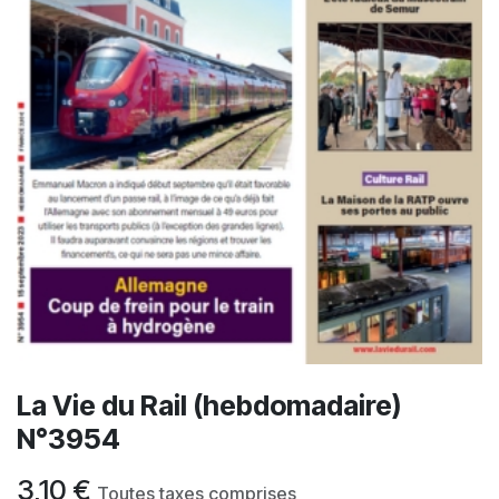
La Vie du Rail (hebdomadaire)
N°3954
3,10
€
Toutes taxes comprises