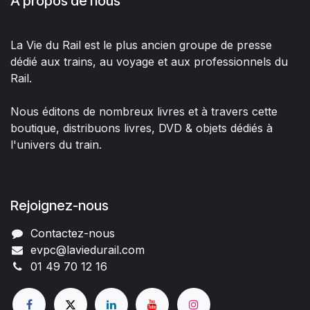
À propos de nous
La Vie du Rail est le plus ancien groupe de presse
dédié aux trains, au voyage et aux professionnels du
Rail.
Nous éditons de nombreux livres et à travers cette
boutique, distribuons livres, DVD & objets dédiés à
l'univers du train.
Rejoignez-nous
Contactez-nous
evpc@laviedurail.com
01 49 70 12 16