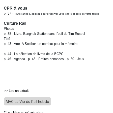
CPR & vous
p. 37 -
Toute l'année, agissez pour préserver votre santé et celle de votre famille
Culture Rail
Photos
p. 38 -
Livre. Bangkok Station dans l'oeil de Tim Russel
Télé
p. 43 -
Arte. A Sobibor, un combat pour la mémoire
p. 44 -
La sélection de livres de la BCPC
p. 46 -
Agenda -
p. 48 -
Petites annonces -
p. 50 -
Jeux
>> Lire un extrait
MAG La Vie du Rail hebdo
Conditions générales