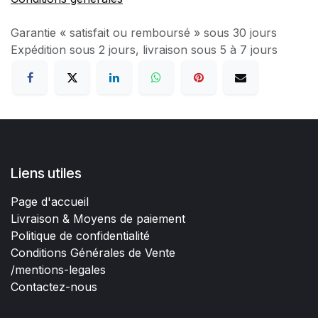
Garantie « satisfait ou remboursé » sous 30 jours
Expédition sous 2 jours, livraison sous 5 à 7 jours
Liens utiles
Page d'accueil
Livraison & Moyens de paiement
Politique de confidentialité
Conditions Générales de Vente
/mentions-legales
Contactez-nous