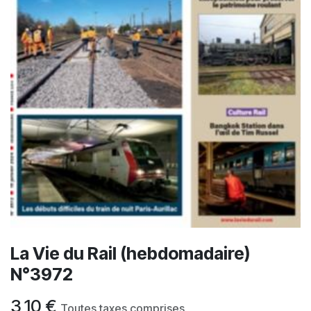
La Vie du Rail (hebdomadaire)
N°3972
3,10
€
Toutes taxes comprises