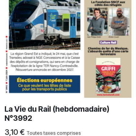
La Vie du Rail (hebdomadaire)
N°3992
3,10
€
Toutes taxes comprises