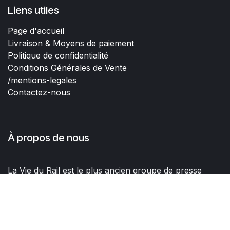
Liens utiles
Page d'accueil
Livraison & Moyens de paiement
Politique de confidentialité
Conditions Générales de Vente
/mentions-legales
Contactez-nous
À propos de nous
La Vie du Rail est le plus ancien groupe de presse
dédié aux trains, au voyage et aux professionnels du
Rail.
Nous éditons de nombreux livres et à travers cette