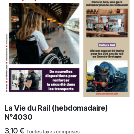
La Vie du Rail (hebdomadaire)
N°4030
3,10
€
Toutes taxes comprises