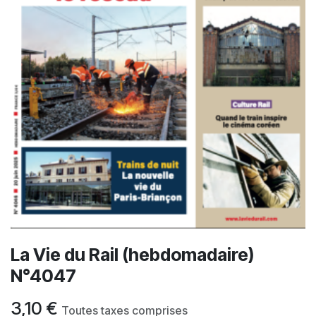
La Vie du Rail (hebdomadaire)
N°4047
3,10
€
Toutes taxes comprises