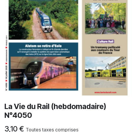
La Vie du Rail (hebdomadaire)
N°4050
3,10
€
Toutes taxes comprises