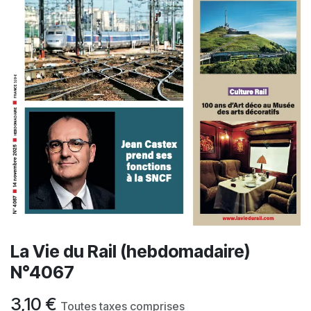
La Vie du Rail (hebdomadaire)
N°4067
3,10
€
Toutes taxes comprises