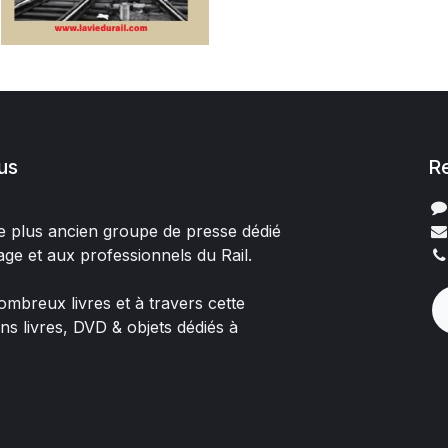
us
R
 le plus ancien groupe de presse dédié
age et aux professionnels du Rail.
mbreux livres et à travers cette
ons livres, DVD & objets dédiés à