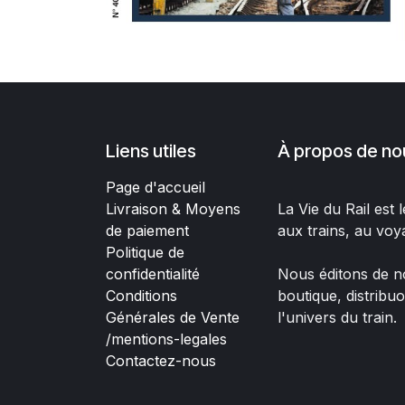
Liens utiles
À propos de no
Page d'accueil
Livraison & Moyens
La Vie du Rail est
de paiement
aux trains, au voy
Politique de
confidentialité
Nous éditons de no
Conditions
boutique, distribu
Générales de Vente
l'univers du train.
/mentions-legales
Contactez-nous