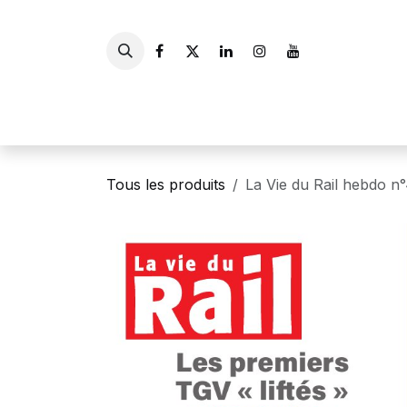
Se rendre au contenu
Accueil
Livres
Gui
Tous les produits
La Vie du Rail hebdo n