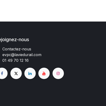
ejoignez-nous
Contactez-nous
evpc@laviedurail.com
01 49 70 12 16