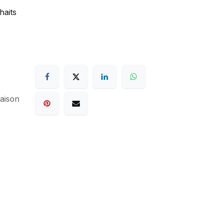
haits
raison