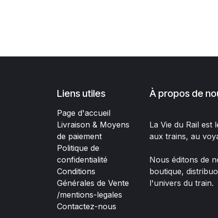
Liens utiles
À propos de no
Page d'accueil
Livraison & Moyens
La Vie du Rail est
de paiement
aux trains, au voy
Politique de
confidentialité
Nous éditons de no
Conditions
boutique, distribu
Générales de Vente
l'univers du train.
/mentions-legales
Contactez-nous