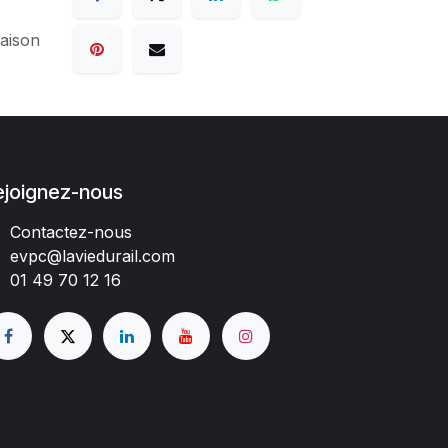
raison
ejoignez-nous
Contactez-nous
evpc@laviedurail.com
01 49 70 12 16