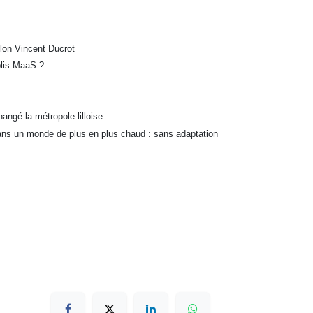
lon Vincent Ducrot
plis MaaS ?
hangé la métropole lilloise
dans un monde de plus en plus chaud : sans adaptation