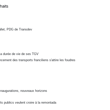
haits
Mallet, PDG de Transdev
a durée de vie de ses TGV
ement des transports franciliens s'attire les foudres
 inaugurations, nouveaux horizons
ts publics veulent croire à la remontada