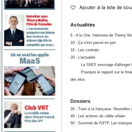
Ajouter à la liste de sou
Actualités
6 - A la Une. Interview de Thierry 
10 - Ça s'est passé en juin
18 - Les contrats
20 - L'actualité
 La SNCF envisage d'allonger l
 Pourquoi le rapport sur le financ
des élus
Dossiers
26 - Tram à la française. Nouvelles
40 - Les acteurs du câble urbain
50 - Sommet de l'UITP. Les transpor