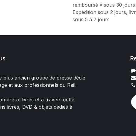
remboursé » sous 30 jours
Expédition sous 2 jours, liv
sous 5 à 7 jours
us
R
 le plus ancien groupe de presse dédié
age et aux professionnels du Rail.
mbreux livres et à travers cette
ons livres, DVD & objets dédiés à