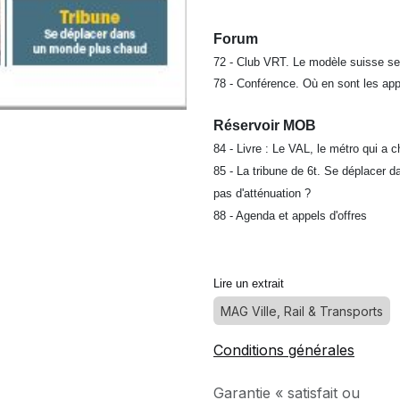
Forum
72 - Club VRT. Le modèle suisse se
78 - Conférence. Où en sont les ap
Réservoir MOB
84 - Livre : Le VAL, le métro qui a c
85 - La tribune de 6t. Se déplacer 
pas d'atténuation ?
88 - Agenda et appels d'offres
Lire un extrait
MAG Ville, Rail & Transports
Conditions générales
Garantie « satisfait ou