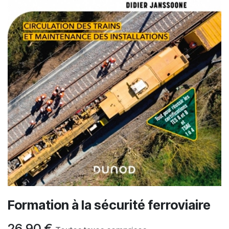
Formation à la sécurité ferroviaire
26,90
€