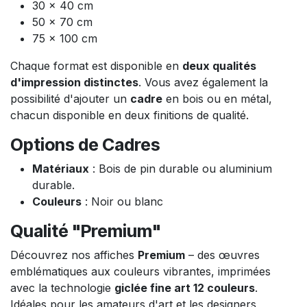
30 x 40 cm
50 x 70 cm
75 x 100 cm
Chaque format est disponible en
deux qualités
d'impression distinctes
. Vous avez également la
possibilité d'ajouter un
cadre
en bois ou en métal,
chacun disponible en deux finitions de qualité.
Options de Cadres
Matériaux
: Bois de pin durable ou aluminium
durable.
Couleurs
: Noir ou blanc
Qualité "Premium"
Découvrez nos affiches
Premium
– des œuvres
emblématiques aux couleurs vibrantes, imprimées
avec la technologie
giclée fine art 12 couleurs
.
Idéales pour les amateurs d'art et les designers