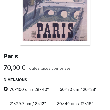
Paris
70,00
€
Toutes taxes comprises
DIMENSIONS
70x100 cm / 28x40″
50x70 cm / 20x28″
21x29.7 cm / 8x12"
30x40 cm / 12x16″