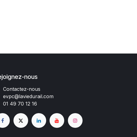
ejoignez-nous
Contactez-nous
evpc@laviedurail.com
01 49 70 12 16