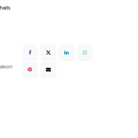
haits
raison