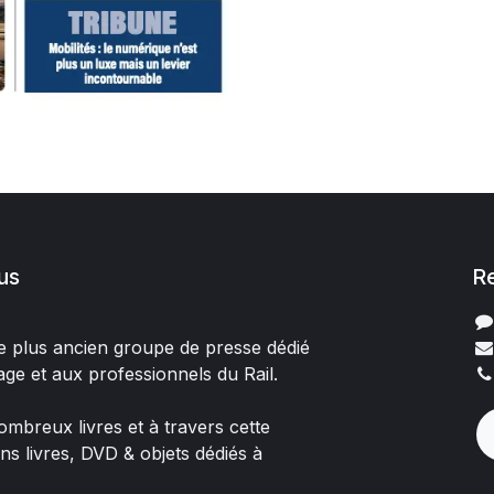
us
R
 le plus ancien groupe de presse dédié
age et aux professionnels du Rail.
mbreux livres et à travers cette
ons livres, DVD & objets dédiés à