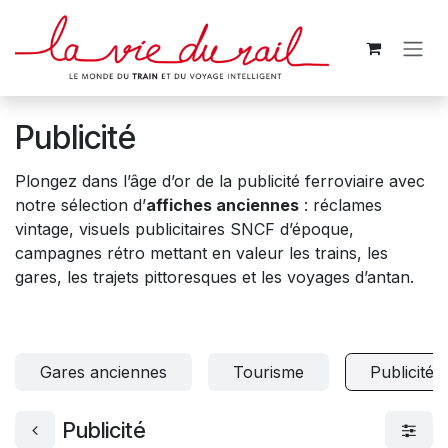
Se rendre au contenu
Publicité
Plongez dans l’âge d’or de la publicité ferroviaire avec
notre sélection d’
affiches anciennes
: réclames
vintage, visuels publicitaires SNCF d’époque,
campagnes rétro mettant en valeur les trains, les
gares, les trajets pittoresques et les voyages d’antan.
Gares anciennes
Tourisme
Publicité
Publicité