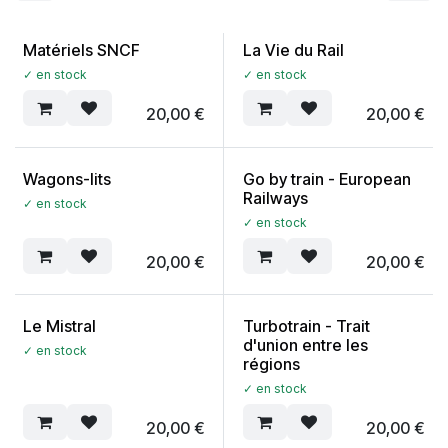
Matériels SNCF
La Vie du Rail
✓ en stock
✓ en stock
20,00
€
20,00
€
Wagons-lits
Go by train - European
Railways
✓ en stock
✓ en stock
20,00
€
20,00
€
Le Mistral
Turbotrain - Trait
d'union entre les
✓ en stock
régions
✓ en stock
20,00
€
20,00
€