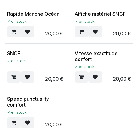
Rapide Manche Océan
Affiche matériel SNCF
✓ en stock
✓ en stock
20,00
€
20,00
€
SNCF
Vitesse exactitude
confort
✓ en stock
✓ en stock
20,00
€
20,00
€
Speed punctuality
comfort
✓ en stock
20,00
€