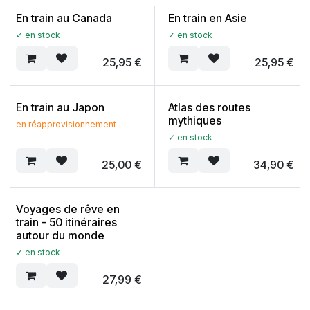
En train au Canada
En train en Asie
✓ en stock
✓ en stock
25,95
€
25,95
€
En train au Japon
Atlas des routes
mythiques
en réapprovisionnement
✓ en stock
25,00
€
34,90
€
Voyages de rêve en
train - 50 itinéraires
autour du monde
✓ en stock
27,99
€