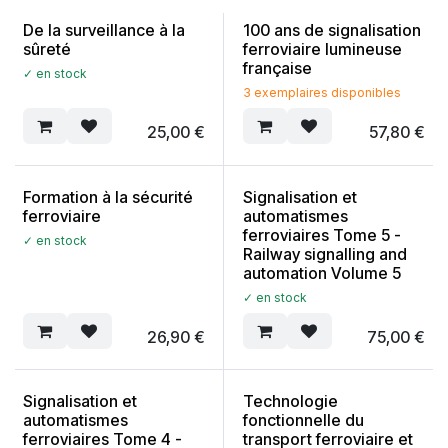
De la surveillance à la
100 ans de signalisation
sûreté
ferroviaire lumineuse
française
✓ en stock
3 exemplaires disponibles
25,00
€
57,80
€
Formation à la sécurité
Signalisation et
ferroviaire
automatismes
ferroviaires Tome 5 -
✓ en stock
Railway signalling and
automation Volume 5
✓ en stock
26,90
€
75,00
€
Signalisation et
Technologie
automatismes
fonctionnelle du
ferroviaires Tome 4 -
transport ferroviaire et