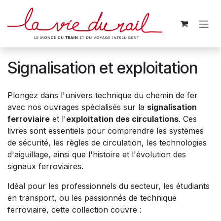
Se rendre au contenu
Signalisation et exploitation
Plongez dans l'univers technique du chemin de fer
avec nos ouvrages spécialisés sur la
signalisation
ferroviaire
et l'
exploitation des circulations
. Ces
livres sont essentiels pour comprendre les systèmes
de sécurité, les règles de circulation, les technologies
d'aiguillage, ainsi que l'histoire et l'évolution des
signaux ferroviaires.
Idéal pour les professionnels du secteur, les étudiants
en transport, ou les passionnés de technique
ferroviaire, cette collection couvre :