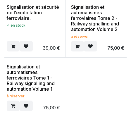
Signalisation et sécurité
Signalisation et
de l'exploitation
automatismes
ferroviaire.
ferroviaires Tome 2 -
Railway signalling and
✓ en stock
automation Volume 2
à réserver
39,00
€
75,00
€
Signalisation et
automatismes
ferroviaires Tome 1 -
Railway signalling and
automation Volume 1
à réserver
75,00
€