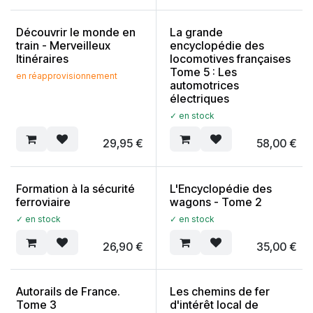
Découvrir le monde en
La grande
train - Merveilleux
encyclopédie des
Itinéraires
locomotives françaises
Tome 5 : Les
en réapprovisionnement
automotrices
électriques
✓ en stock
29,95
€
58,00
€
Formation à la sécurité
L'Encyclopédie des
ferroviaire
wagons - Tome 2
✓ en stock
✓ en stock
26,90
€
35,00
€
Autorails de France.
Les chemins de fer
Tome 3
d'intérêt local de