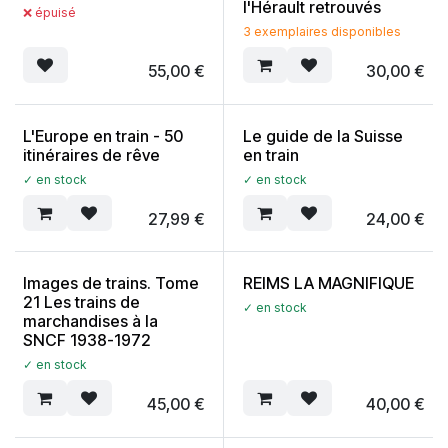
l'Hérault retrouvés
❌ épuisé
3 exemplaires disponibles
55,00
€
30,00
€
L'Europe en train - 50
Le guide de la Suisse
itinéraires de rêve
en train
✓ en stock
✓ en stock
27,99
€
24,00
€
Images de trains. Tome
REIMS LA MAGNIFIQUE
21 Les trains de
✓ en stock
marchandises à la
SNCF 1938-1972
✓ en stock
45,00
€
40,00
€