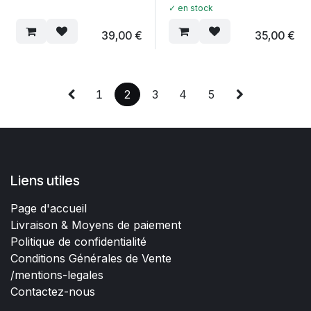
✓ en stock
39,00
€
35,00
€
1
2
3
4
5
Liens utiles
Page d'accueil
Livraison & Moyens de paiement
Politique de confidentialité
Conditions Générales de Vente
/mentions-legales
Contactez-nous