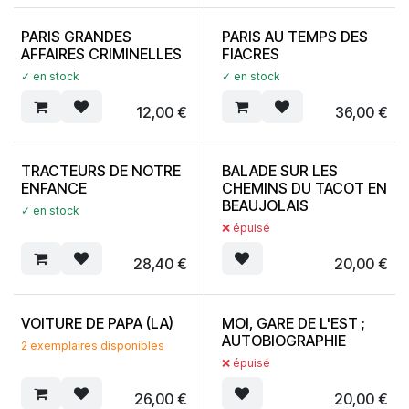
PARIS GRANDES
PARIS AU TEMPS DES
AFFAIRES CRIMINELLES
FIACRES
✓ en stock
✓ en stock
12,00
€
36,00
€
TRACTEURS DE NOTRE
BALADE SUR LES
ENFANCE
CHEMINS DU TACOT EN
BEAUJOLAIS
✓ en stock
❌ épuisé
28,40
€
20,00
€
VOITURE DE PAPA (LA)
MOI, GARE DE L'EST ;
AUTOBIOGRAPHIE
2 exemplaires disponibles
❌ épuisé
26,00
€
20,00
€