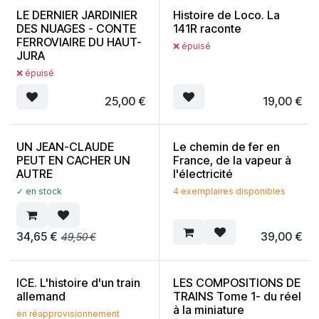
LE DERNIER JARDINIER
Histoire de Loco. La
DES NUAGES - CONTE
141R raconte
FERROVIAIRE DU HAUT-
❌ épuisé
JURA
❌ épuisé
25,00
€
19,00
€
UN JEAN-CLAUDE
Le chemin de fer en
PEUT EN CACHER UN
France, de la vapeur à
AUTRE
l'électricité
✓ en stock
4 exemplaires disponibles
34,65
€
39,00
€
49,50
€
ICE. L'histoire d'un train
LES COMPOSITIONS DE
allemand
TRAINS Tome 1- du réel
à la miniature
en réapprovisionnement