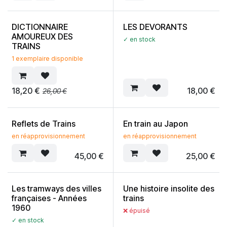
DICTIONNAIRE
LES DEVORANTS
AMOUREUX DES
✓ en stock
TRAINS
1 exemplaire disponible
18,20
€
18,00
€
26,00
€
Reflets de Trains
En train au Japon
en réapprovisionnement
en réapprovisionnement
45,00
€
25,00
€
Les tramways des villes
Une histoire insolite des
françaises - Années
trains
1960
❌ épuisé
✓ en stock