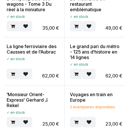
wagons - Tome 3 Du
restaurant
réel à la miniature
emblématique
✓ en stock
✓ en stock
35,00
€
49,00
€
La ligne ferroviaire des
Le grand pari du métro
Causses et de l'Aubrac
- 125 ans d'histoire en
14 lignes
✓ en stock
✓ en stock
62,00
€
62,00
€
'Monsieur Orient-
Voyages en train en
Express' Gerhard J.
Europe
Rekel
2 exemplaires disponibles
✓ en stock
25,00
€
23,00
€