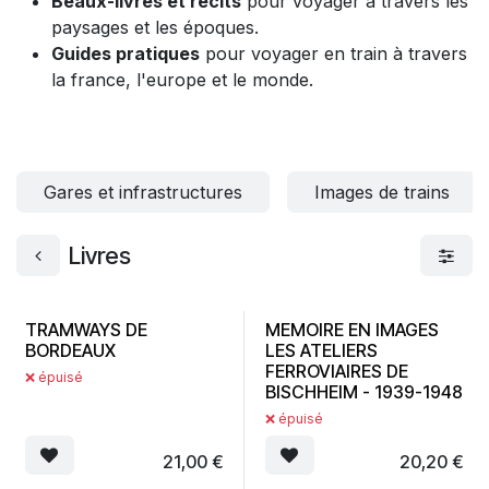
Beaux-livres et récits
pour voyager à travers les
paysages et les époques.
Guides pratiques
pour voyager en train à travers
la france, l'europe et le monde.
Gares et infrastructures
Images de trains
Livres
TRAMWAYS DE
MEMOIRE EN IMAGES
BORDEAUX
LES ATELIERS
FERROVIAIRES DE
❌ épuisé
BISCHHEIM - 1939-1948
❌ épuisé
21,00
€
20,20
€