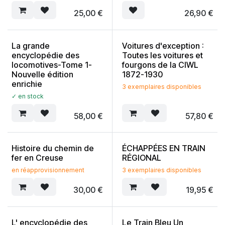
25,00
€
26,90
€
La grande
Voitures d'exception :
encyclopédie des
Toutes les voitures et
locomotives-Tome 1-
fourgons de la CIWL
Nouvelle édition
1872-1930
enrichie
3 exemplaires disponibles
✓ en stock
58,00
€
57,80
€
Histoire du chemin de
ÉCHAPPÉES EN TRAIN
fer en Creuse
RÉGIONAL
en réapprovisionnement
3 exemplaires disponibles
30,00
€
19,95
€
L' encyclopédie des
Le Train Bleu Un